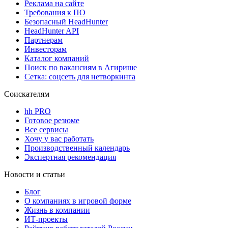
Реклама на сайте
Требования к ПО
Безопасный HeadHunter
HeadHunter API
Партнерам
Инвесторам
Каталог компаний
Поиск по вакансиям в Агирише
Сетка: соцсеть для нетворкинга
Соискателям
hh PRO
Готовое резюме
Все сервисы
Хочу у вас работать
Производственный календарь
Экспертная рекомендация
Новости и статьи
Блог
О компаниях в игровой форме
Жизнь в компании
ИТ-проекты