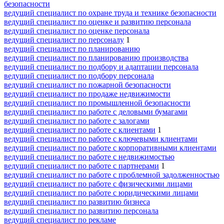
безопасности
ведущий специалист по охране труда и технике безопасности
ведущий специалист по оценке и развитию персонала
ведущий специалист по оценке персонала
ведущий специалист по персоналу
1
ведущий специалист по планированию
ведущий специалист по планированию производства
ведущий специалист по подбору и адаптации персонала
ведущий специалист по подбору персонала
ведущий специалист по пожарной безопасности
ведущий специалист по продаже недвижимости
ведущий специалист по промышленной безопасности
ведущий специалист по работе с деловыми бумагами
ведущий специалист по работе с залогами
ведущий специалист по работе с клиентами
1
ведущий специалист по работе с ключевыми клиентами
ведущий специалист по работе с корпоративными клиентами
ведущий специалист по работе с недвижимостью
ведущий специалист по работе с партнерами
1
ведущий специалист по работе с проблемной задолженностью
ведущий специалист по работе с физическими лицами
ведущий специалист по работе с юридическими лицами
ведущий специалист по развитию бизнеса
ведущий специалист по развитию персонала
ведущий специалист по рекламе