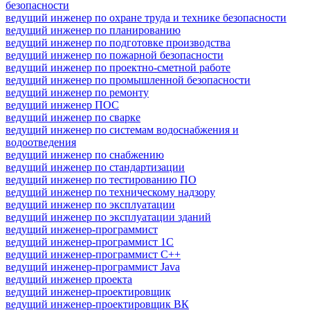
безопасности
ведущий инженер по охране труда и технике безопасности
ведущий инженер по планированию
ведущий инженер по подготовке производства
ведущий инженер по пожарной безопасности
ведущий инженер по проектно-сметной работе
ведущий инженер по промышленной безопасности
ведущий инженер по ремонту
ведущий инженер ПОС
ведущий инженер по сварке
ведущий инженер по системам водоснабжения и
водоотведения
ведущий инженер по снабжению
ведущий инженер по стандартизации
ведущий инженер по тестированию ПО
ведущий инженер по техническому надзору
ведущий инженер по эксплуатации
ведущий инженер по эксплуатации зданий
ведущий инженер-программист
ведущий инженер-программист 1С
ведущий инженер-программист C++
ведущий инженер-программист Java
ведущий инженер проекта
ведущий инженер-проектировщик
ведущий инженер-проектировщик ВК