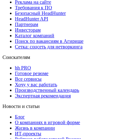
Реклама на сайте
Требования к ПО
Безопасный HeadHunter
HeadHunter API
Партнерам
Инвесторам
Каталог компаний
Поиск по вакансиям в Агирише
Сетка: соцсеть для нетворкинга
Соискателям
hh PRO
Готовое резюме
Все сервисы
Хочу у вас работать
Производственный календарь
Экспертная рекомендация
Новости и статьи
Блог
О компаниях в игровой форме
Жизнь в компании
ИТ-проекты