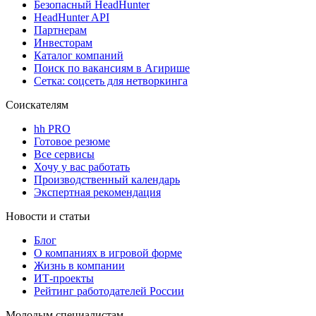
Безопасный HeadHunter
HeadHunter API
Партнерам
Инвесторам
Каталог компаний
Поиск по вакансиям в Агирише
Сетка: соцсеть для нетворкинга
Соискателям
hh PRO
Готовое резюме
Все сервисы
Хочу у вас работать
Производственный календарь
Экспертная рекомендация
Новости и статьи
Блог
О компаниях в игровой форме
Жизнь в компании
ИТ-проекты
Рейтинг работодателей России
Молодым специалистам