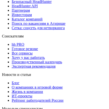
Безопасный HeadHunter
HeadHunter API
Партнерам
Инвесторам
Каталог компаний
Поиск по вакансиям в Агирише
Сетка: соцсеть для нетворкинга
Соискателям
hh PRO
Готовое резюме
Все сервисы
Хочу у вас работать
Производственный календарь
Экспертная рекомендация
Новости и статьи
Блог
О компаниях в игровой форме
Жизнь в компании
ИТ-проекты
Рейтинг работодателей России
Молодым специалистам