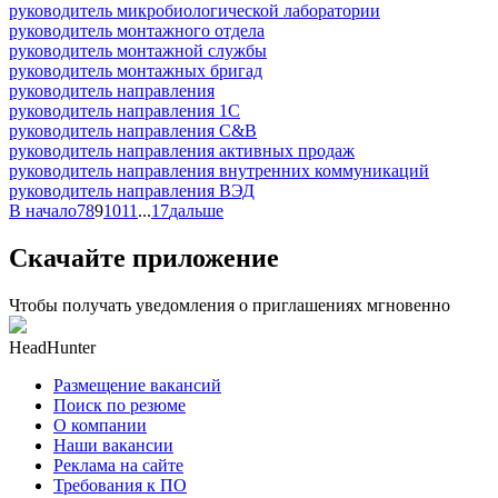
руководитель микробиологической лаборатории
руководитель монтажного отдела
руководитель монтажной службы
руководитель монтажных бригад
руководитель направления
руководитель направления 1С
руководитель направления C&B
руководитель направления активных продаж
руководитель направления внутренних коммуникаций
руководитель направления ВЭД
В начало
7
8
9
10
11
...
17
дальше
Скачайте приложение
Чтобы получать уведомления о приглашениях мгновенно
HeadHunter
Размещение вакансий
Поиск по резюме
О компании
Наши вакансии
Реклама на сайте
Требования к ПО