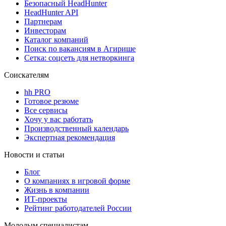
Безопасный HeadHunter
HeadHunter API
Партнерам
Инвесторам
Каталог компаний
Поиск по вакансиям в Агирише
Сетка: соцсеть для нетворкинга
Соискателям
hh PRO
Готовое резюме
Все сервисы
Хочу у вас работать
Производственный календарь
Экспертная рекомендация
Новости и статьи
Блог
О компаниях в игровой форме
Жизнь в компании
ИТ-проекты
Рейтинг работодателей России
Молодым специалистам