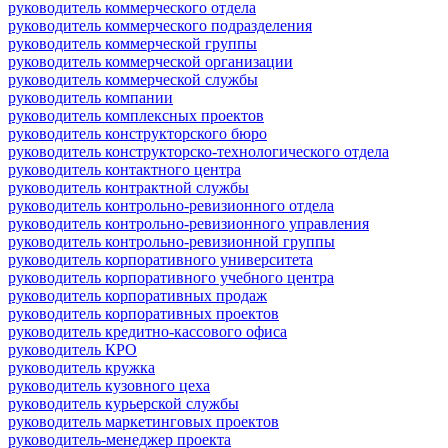
руководитель коммерческого отдела
руководитель коммерческого подразделения
руководитель коммерческой группы
руководитель коммерческой организации
руководитель коммерческой службы
руководитель компании
руководитель комплексных проектов
руководитель конструкторского бюро
руководитель конструкторско-технологического отдела
руководитель контактного центра
руководитель контрактной службы
руководитель контрольно-ревизионного отдела
руководитель контрольно-ревизионного управления
руководитель контрольно-ревизионной группы
руководитель корпоративного университета
руководитель корпоративного учебного центра
руководитель корпоративных продаж
руководитель корпоративных проектов
руководитель кредитно-кассового офиса
руководитель КРО
руководитель кружка
руководитель кузовного цеха
руководитель курьерской службы
руководитель маркетинговых проектов
руководитель-менеджер проекта