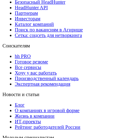
Безопасный HeadHunter
HeadHunter API
Партнерам
Инвесторам
Каталог компаний
Поиск по вакансиям в Агирише
Сетка: соцсеть для нетворкинга
Соискателям
hh PRO
Готовое резюме
Все сервисы
Хочу у вас работать
Производственный календарь
Экспертная рекомендация
Новости и статьи
Блог
О компаниях в игровой форме
Жизнь в компании
ИТ-проекты
Рейтинг работодателей России
Молодым специалистам