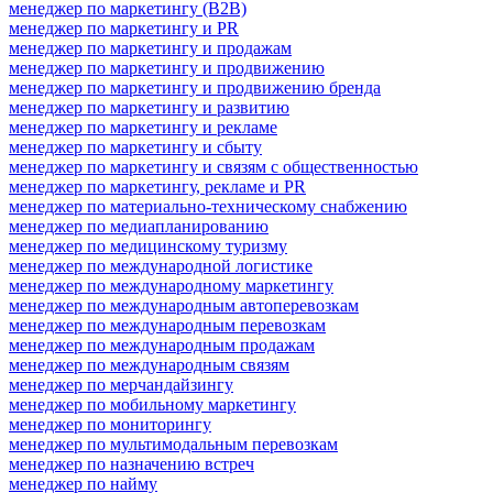
менеджер по маркетингу (B2B)
менеджер по маркетингу и PR
менеджер по маркетингу и продажам
менеджер по маркетингу и продвижению
менеджер по маркетингу и продвижению бренда
менеджер по маркетингу и развитию
менеджер по маркетингу и рекламе
менеджер по маркетингу и сбыту
менеджер по маркетингу и связям с общественностью
менеджер по маркетингу, рекламе и PR
менеджер по материально-техническому снабжению
менеджер по медиапланированию
менеджер по медицинскому туризму
менеджер по международной логистике
менеджер по международному маркетингу
менеджер по международным автоперевозкам
менеджер по международным перевозкам
менеджер по международным продажам
менеджер по международным связям
менеджер по мерчандайзингу
менеджер по мобильному маркетингу
менеджер по мониторингу
менеджер по мультимодальным перевозкам
менеджер по назначению встреч
менеджер по найму