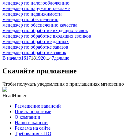
менеджер по налогообложению
менеджер по наружной рекламе
менеджер по недвижимости
менеджер по обеспечению
менеджер по обеспечению качества
менеджер по обработке входящих заявок
менеджер по обработке входящих звонков
менеджер по обработке данных
менеджер по обработке заказов
менеджер по обработке заявок
В начало
16
17
18
19
20
...
47
дальше
Скачайте приложение
Чтобы получать уведомления о приглашениях мгновенно
HeadHunter
Размещение вакансий
Поиск по резюме
О компании
Наши вакансии
Реклама на сайте
Требования к ПО