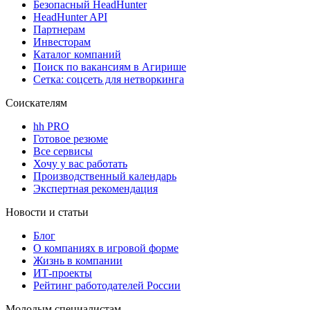
Безопасный HeadHunter
HeadHunter API
Партнерам
Инвесторам
Каталог компаний
Поиск по вакансиям в Агирише
Сетка: соцсеть для нетворкинга
Соискателям
hh PRO
Готовое резюме
Все сервисы
Хочу у вас работать
Производственный календарь
Экспертная рекомендация
Новости и статьи
Блог
О компаниях в игровой форме
Жизнь в компании
ИТ-проекты
Рейтинг работодателей России
Молодым специалистам