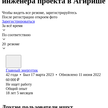
инженера проекта в Агирише
Чтобы видеть все резюме, зарегистрируйтесь
После регистрации откроем фото
Зарегистрироваться
За всё время
По соответствию
20 резюме
Главный энергетик
42
года
•
Был
17 марта 2023
•
Обновлено
11 июня 2022
60 000
₽
Не ищет работу
Общий опыт
18
лет
5
месяцев
Другие пользователи ищут