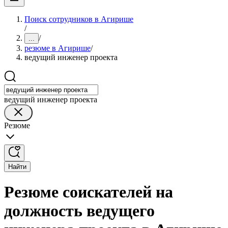
Поиск сотрудников в Агирише
/
/
...
резюме в Агирише
/
ведущий инженер проекта
ведущий инженер проекта
Резюме
Найти
Резюме соискателей на
должность ведущего