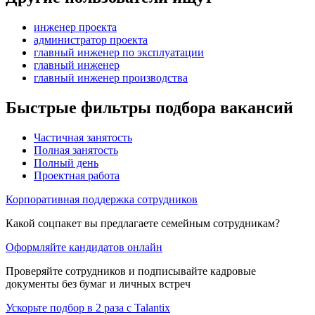
инженер проекта
администратор проекта
главный инженер по эксплуатации
главный инженер
главный инженер производства
Быстрые фильтры подбора вакансий
Частичная занятость
Полная занятость
Полный день
Проектная работа
Корпоративная поддержка сотрудников
Какой соцпакет вы предлагаете семейным сотрудникам?
Оформляйте кандидатов онлайн
Проверяйте сотрудников и подписывайте кадровые
документы без бумаг и личных встреч
Ускорьте подбор в 2 раза с Talantix