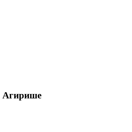
в Агирише