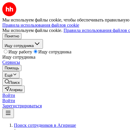
Мы используем файлы cookie, чтобы обеспечивать правильную р
Правила использования файлов cookie
Мы используем файлы cookie.
Правила использования файлов c
Понятно
Ищу сотрудника
Ищу работу
Ищу сотрудника
Ищу сотрудника
Сервисы
Помощь
Ещё
Поиск
Агириш
Войти
Войти
Зарегистрироваться
Поиск сотрудников в Агирише