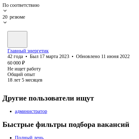
По соответствию
20 резюме
Главный энергетик
42
года
•
Был
17 марта 2023
•
Обновлено
11 июня 2022
60 000
₽
Не ищет работу
Общий опыт
18
лет
5
месяцев
Другие пользователи ищут
администратор
Быстрые фильтры подбора вакансий
Полный день