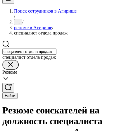
Поиск сотрудников в Агирише
/
/
...
резюме в Агирише
/
специалист отдела продаж
специалист отдела продаж
Резюме
Найти
Резюме соискателей на
должность специалиста