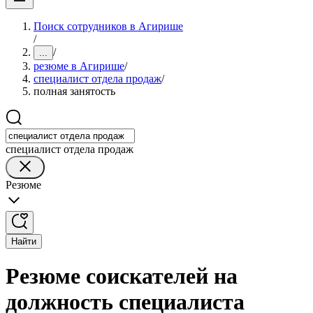
Поиск сотрудников в Агирише
/
/
...
резюме в Агирише
/
специалист отдела продаж
/
полная занятость
специалист отдела продаж
Резюме
Найти
Резюме соискателей на
должность специалиста