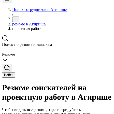
Поиск сотрудников в Агирише
/
/
...
резюме в Агирише
/
проектная работа
Поиск по резюме и навыкам
Резюме
Найти
Резюме соискателей на
проектную работу в Агирише
Чтобы видеть все резюме, зарегистрируйтесь