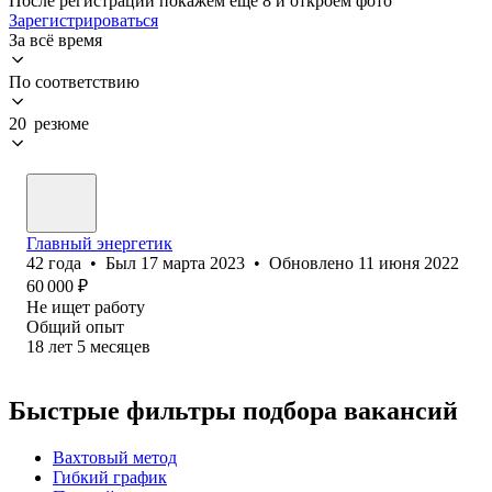
После регистрации покажем ещё 8 и откроем фото
Зарегистрироваться
За всё время
По соответствию
20 резюме
Главный энергетик
42
года
•
Был
17 марта 2023
•
Обновлено
11 июня 2022
60 000
₽
Не ищет работу
Общий опыт
18
лет
5
месяцев
Быстрые фильтры подбора вакансий
Вахтовый метод
Гибкий график