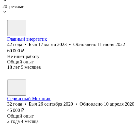
20 резюме
Главный энергетик
42
года
•
Был
17 марта 2023
•
Обновлено
11 июня 2022
60 000
₽
Не ищет работу
Общий опыт
18
лет
5
месяцев
Сервисный Механик
32
года
•
Был
26 сентября 2020
•
Обновлено
10 апреля 202
45 000
₽
Общий опыт
2
года
4
месяца