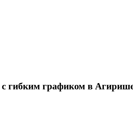
у с гибким графиком в Агириш