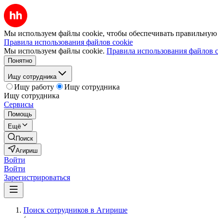
Мы используем файлы cookie, чтобы обеспечивать правильную р
Правила использования файлов cookie
Мы используем файлы cookie.
Правила использования файлов c
Понятно
Ищу сотрудника
Ищу работу
Ищу сотрудника
Ищу сотрудника
Сервисы
Помощь
Ещё
Поиск
Агириш
Войти
Войти
Зарегистрироваться
Поиск сотрудников в Агирише