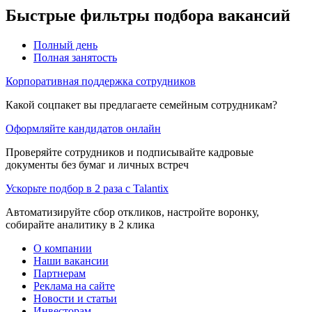
Быстрые фильтры подбора вакансий
Полный день
Полная занятость
Корпоративная поддержка сотрудников
Какой соцпакет вы предлагаете семейным сотрудникам?
Оформляйте кандидатов онлайн
Проверяйте сотрудников и подписывайте кадровые
документы без бумаг и личных встреч
Ускорьте подбор в 2 раза с Talantix
Автоматизируйте сбор откликов, настройте воронку,
собирайте аналитику в 2 клика
О компании
Наши вакансии
Партнерам
Реклама на сайте
Новости и статьи
Инвесторам