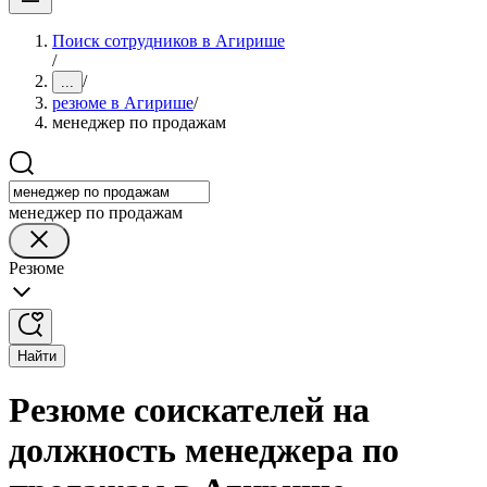
Поиск сотрудников в Агирише
/
/
...
резюме в Агирише
/
менеджер по продажам
менеджер по продажам
Резюме
Найти
Резюме соискателей на
должность менеджера по