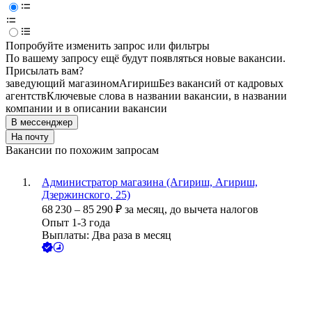
Попробуйте изменить запрос или фильтры
По вашему запросу ещё будут появляться новые вакансии.
Присылать вам?
заведующий магазином
Агириш
Без вакансий от кадровых
агентств
Ключевые слова в названии вакансии, в названии
компании и в описании вакансии
В мессенджер
На почту
Вакансии по похожим запросам
Администратор магазина (Агириш, Агириш,
Дзержинского, 25)
68 230
–
85 290
₽
за месяц,
до вычета налогов
Опыт 1-3 года
Выплаты: Два раза в месяц