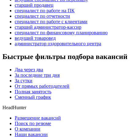
старший продавец
специалист по работе на ПК
специалист по отчетности
специалист по работе с клиентами
старший администратор-кассир
специалист по финансовому планированию
ведущий товаровед
администратор оздоровительного центра
Быстрые фильтры подбора вакансий
Два через два
За последние три дня
За сутки
От прямых работодателей
Полная занятость
Сменный график
HeadHunter
Размещение вакансий
Поиск по резюме
О компании
Наши вакансии