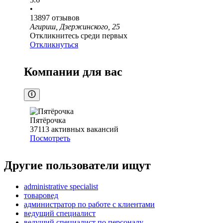
•
13897
отзывов
Агириш, Дзержинского, 25
Откликнитесь среди первых
Откликнуться
Компании для вас
Пятёрочка
37113
активных вакансий
Посмотреть
Другие пользователи ищут
administrative specialist
товаровед
администратор по работе с клиентами
ведущий специалист
ведущий специалист по персоналу