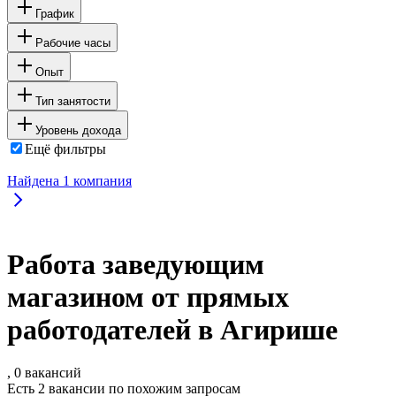
График
Рабочие часы
Опыт
Тип занятости
Уровень дохода
Ещё фильтры
Найдена
1
компания
Работа заведующим
магазином от прямых
работодателей в Агирише
, 0 вакансий
Есть 2 вакансии по похожим запросам