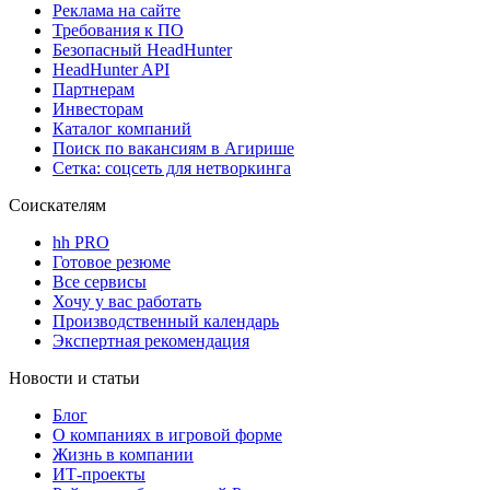
Реклама на сайте
Требования к ПО
Безопасный HeadHunter
HeadHunter API
Партнерам
Инвесторам
Каталог компаний
Поиск по вакансиям в Агирише
Сетка: соцсеть для нетворкинга
Соискателям
hh PRO
Готовое резюме
Все сервисы
Хочу у вас работать
Производственный календарь
Экспертная рекомендация
Новости и статьи
Блог
О компаниях в игровой форме
Жизнь в компании
ИТ-проекты