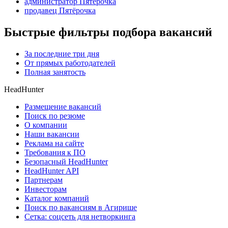
администратор Пятёрочка
продавец Пятёрочка
Быстрые фильтры подбора вакансий
За последние три дня
От прямых работодателей
Полная занятость
HeadHunter
Размещение вакансий
Поиск по резюме
О компании
Наши вакансии
Реклама на сайте
Требования к ПО
Безопасный HeadHunter
HeadHunter API
Партнерам
Инвесторам
Каталог компаний
Поиск по вакансиям в Агирише
Сетка: соцсеть для нетворкинга