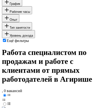
График
Рабочие часы
Опыт
Тип занятости
Уровень дохода
Ещё фильтры
Работа специалистом по
продажам и работе с
клиентами от прямых
работодателей в Агирише
, 0 вакансий