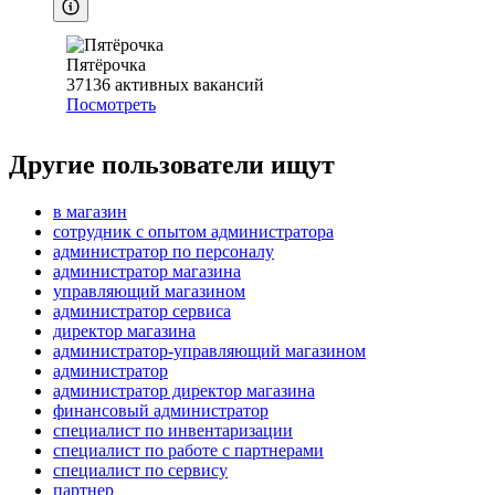
Пятёрочка
37136
активных вакансий
Посмотреть
Другие пользователи ищут
в магазин
сотрудник с опытом администратора
администратор по персоналу
администратор магазина
управляющий магазином
администратор сервиса
директор магазина
администратор-управляющий магазином
администратор
администратор директор магазина
финансовый администратор
специалист по инвентаризации
специалист по работе с партнерами
специалист по сервису
партнер