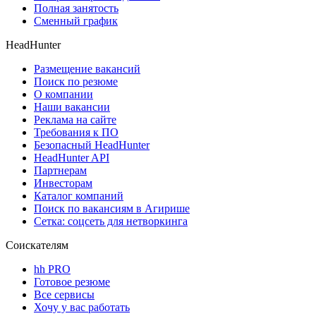
Полная занятость
Сменный график
HeadHunter
Размещение вакансий
Поиск по резюме
О компании
Наши вакансии
Реклама на сайте
Требования к ПО
Безопасный HeadHunter
HeadHunter API
Партнерам
Инвесторам
Каталог компаний
Поиск по вакансиям в Агирише
Сетка: соцсеть для нетворкинга
Соискателям
hh PRO
Готовое резюме
Все сервисы
Хочу у вас работать