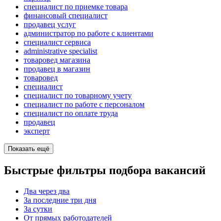
специалист по приемке товара
финансовый специалист
продавец услуг
администратор по работе с клиентами
специалист сервиса
administrative specialist
товаровед магазина
продавец в магазин
товаровед
специалист
специалист по товарному учету
специалист по работе с персоналом
специалист по оплате труда
продавец
эксперт
Показать ещё
Быстрые фильтры подбора вакансий
Два через два
За последние три дня
За сутки
От прямых работодателей