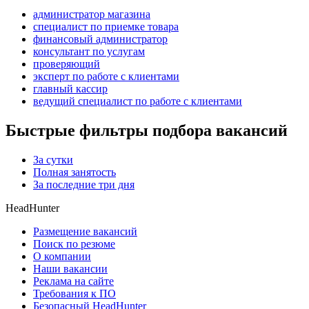
администратор магазина
специалист по приемке товара
финансовый администратор
консультант по услугам
проверяющий
эксперт по работе с клиентами
главный кассир
ведущий специалист по работе с клиентами
Быстрые фильтры подбора вакансий
За сутки
Полная занятость
За последние три дня
HeadHunter
Размещение вакансий
Поиск по резюме
О компании
Наши вакансии
Реклама на сайте
Требования к ПО
Безопасный HeadHunter