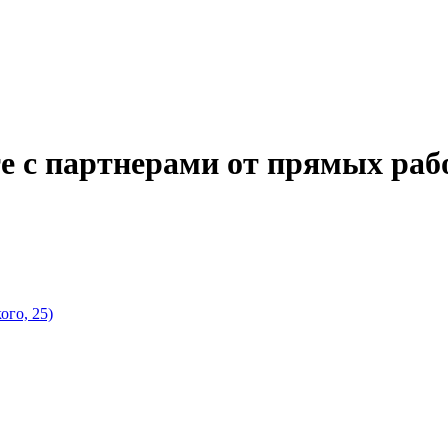
те с партнерами от прямых раб
го, 25)