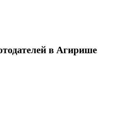
отодателей в Агирише