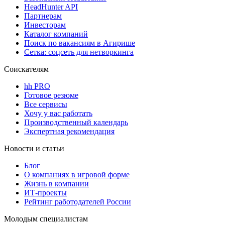
HeadHunter API
Партнерам
Инвесторам
Каталог компаний
Поиск по вакансиям в Агирише
Сетка: соцсеть для нетворкинга
Соискателям
hh PRO
Готовое резюме
Все сервисы
Хочу у вас работать
Производственный календарь
Экспертная рекомендация
Новости и статьи
Блог
О компаниях в игровой форме
Жизнь в компании
ИТ-проекты
Рейтинг работодателей России
Молодым специалистам