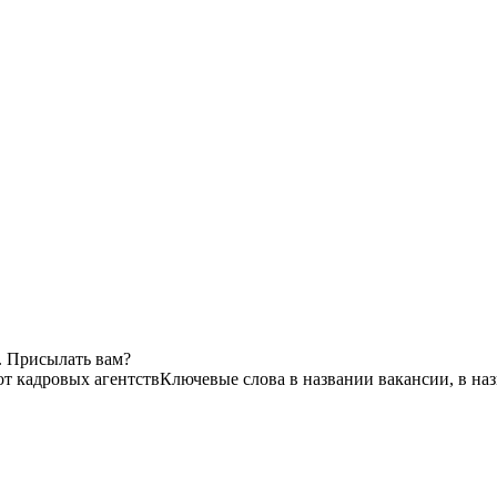
. Присылать вам?
от кадровых агентств
Ключевые слова в названии вакансии, в на