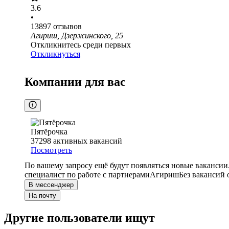
3.6
•
13897
отзывов
Агириш, Дзержинского, 25
Откликнитесь среди первых
Откликнуться
Компании для вас
Пятёрочка
37298
активных вакансий
Посмотреть
По вашему запросу ещё будут появляться новые вакансии
специалист по работе с партнерами
Агириш
Без вакансий 
В мессенджер
На почту
Другие пользователи ищут