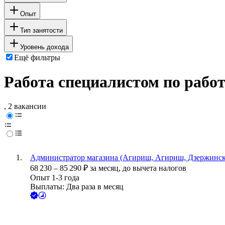
Опыт
Тип занятости
Уровень дохода
Ещё фильтры
Работа специалистом по рабо
, 2 вакансии
Администратор магазина (Агириш, Агириш, Дзержинско
68 230
–
85 290
₽
за месяц,
до вычета налогов
Опыт 1-3 года
Выплаты: Два раза в месяц