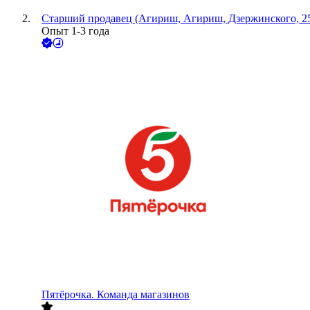
Старший продавец (Агириш, Агириш, Дзержинского, 2
Опыт 1-3 года
Пятёрочка. Команда магазинов