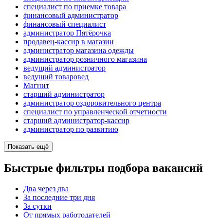
специалист по приемке товара
финансовый администратор
финансовый специалист
администратор Пятёрочка
продавец-кассир в магазин
администратор магазина одежды
администратор розничного магазина
ведущий администратор
ведущий товаровед
Магнит
старший администратор
администратор оздоровительного центра
специалист по управленческой отчетности
старший администратор-кассир
администратор по развитию
Показать ещё
Быстрые фильтры подбора вакансий
Два через два
За последние три дня
За сутки
От прямых работодателей