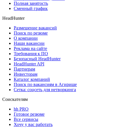
Полная занятость
Сменный график
HeadHunter
Размещение вакансий
Поиск по резюме
О компании
Наши вакансии
Реклама на сайте
Требования к ПО
Безопасный HeadHunter
HeadHunter API
Партнерам
Инвесторам
Каталог компаний
Поиск по вакансиям в Агирише
Сетка: соцсеть для нетворкинга
Соискателям
hh PRO
Готовое резюме
Все сервисы
Хочу у вас работать