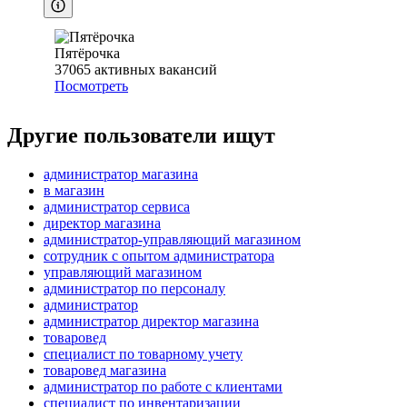
Пятёрочка
37065
активных вакансий
Посмотреть
Другие пользователи ищут
администратор магазина
в магазин
администратор сервиса
директор магазина
администратор-управляющий магазином
сотрудник с опытом администратора
управляющий магазином
администратор по персоналу
администратор
администратор директор магазина
товаровед
специалист по товарному учету
товаровед магазина
администратор по работе с клиентами
специалист по инвентаризации