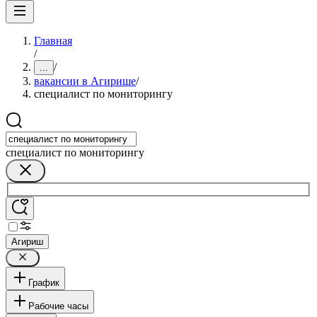
Главная
/
/
...
вакансии в Агирише
/
специалист по мониторингу
специалист по мониторингу
Агириш
График
Рабочие часы