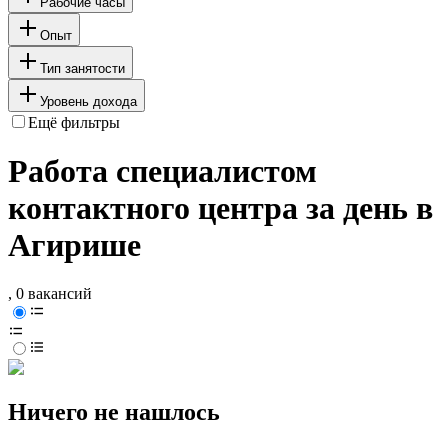
Рабочие часы
Опыт
Тип занятости
Уровень дохода
Ещё фильтры
Работа специалистом
контактного центра за день в
Агирише
, 0 вакансий
Ничего не нашлось