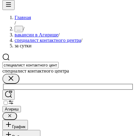
Главная
/
/
...
вакансии в Агирише
/
специалист контактного центра
/
за сутки
специалист контактного центра
Агириш
График