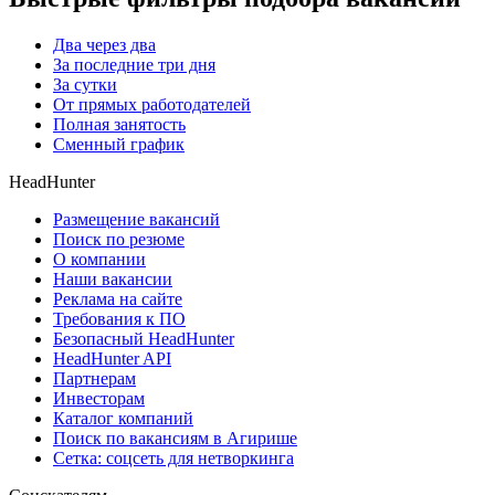
Два через два
За последние три дня
За сутки
От прямых работодателей
Полная занятость
Сменный график
HeadHunter
Размещение вакансий
Поиск по резюме
О компании
Наши вакансии
Реклама на сайте
Требования к ПО
Безопасный HeadHunter
HeadHunter API
Партнерам
Инвесторам
Каталог компаний
Поиск по вакансиям в Агирише
Сетка: соцсеть для нетворкинга