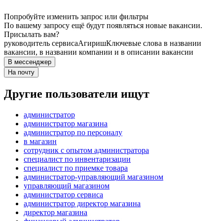
Попробуйте изменить запрос или фильтры
По вашему запросу ещё будут появляться новые вакансии.
Присылать вам?
руководитель сервиса
Агириш
Ключевые слова в названии
вакансии, в названии компании и в описании вакансии
В мессенджер
На почту
Другие пользователи ищут
администратор
администратор магазина
администратор по персоналу
в магазин
сотрудник с опытом администратора
специалист по инвентаризации
специалист по приемке товара
администратор-управляющий магазином
управляющий магазином
администратор сервиса
администратор директор магазина
директор магазина