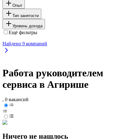
Опыт
Тип занятости
Уровень дохода
Ещё фильтры
Найдено
9
компаний
Работа руководителем
сервиса в Агирише
, 0 вакансий
Ничего не нашлось