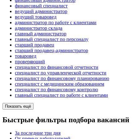
финансовый администратор
финансовый специалист
ведущий администратор
ведущий товаровед
администратор по работе с клиентами
администратор склада
главный администратор
главный специалист по персоналу
старший продавец
старший продавец-администратор
товаровед
проверяющий
специалист по финансовой отчетности
специалист по управленческой отчетности
специалист по финансовому планированию
специалист с медицинским образованием
специалист по финансовому контролю
главный специалист по работе с клиентами
Показать ещё
Быстрые фильтры подбора вакансий
За последние три дня
От прямых работодателей