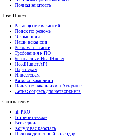
Полная занятость
HeadHunter
Размещение вакансий
Поиск по резюме
О компании
Наши вакансии
Реклама на сайте
Требования к ПО
Безопасный HeadHunter
HeadHunter API
Партнерам
Инвесторам
Каталог компаний
Поиск по вакансиям в Агирише
Сетка: соцсеть для нетворкинга
Соискателям
hh PRO
Готовое резюме
Все сервисы
Хочу у вас работать
Производственный календарь