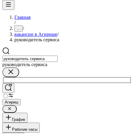
Главная
/
/
...
вакансии в Агирише
/
руководитель сервиса
руководитель сервиса
Агириш
График
Рабочие часы