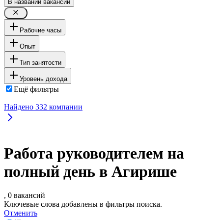
В названии вакансии
Рабочие часы
Опыт
Тип занятости
Уровень дохода
Ещё фильтры
Найдено
332
компании
Работа руководителем на
полный день в Агирише
, 0 вакансий
Ключевые слова добавлены в фильтры поиска.
Отменить