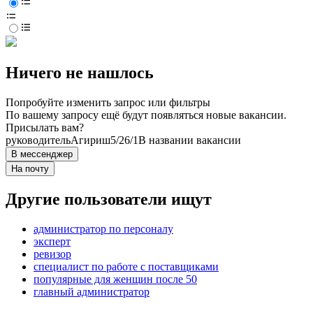
Ничего не нашлось
Попробуйте изменить запрос или фильтры
По вашему запросу ещё будут появляться новые вакансии.
Присылать вам?
руководитель
Агириш
5/2
6/1
В названии вакансии
В мессенджер
На почту
Другие пользователи ищут
администратор по персоналу
эксперт
ревизор
специалист по работе с поставщиками
популярные для женщин после 50
главный администратор