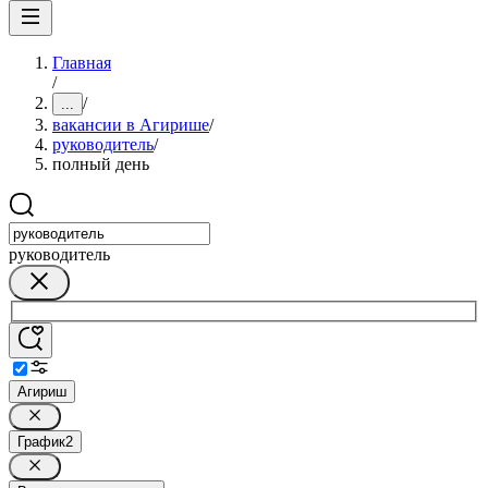
Главная
/
/
...
вакансии в Агирише
/
руководитель
/
полный день
руководитель
Агириш
График
2