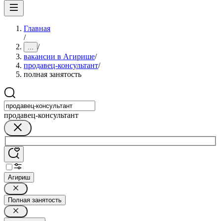
Главная
/
/
...
вакансии в Агирише
/
продавец-консультант
/
полная занятость
продавец-консультант
Агириш
Полная занятость