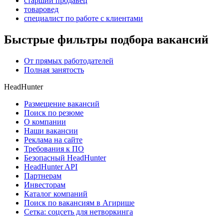
старший продавец
товаровед
специалист по работе с клиентами
Быстрые фильтры подбора вакансий
От прямых работодателей
Полная занятость
HeadHunter
Размещение вакансий
Поиск по резюме
О компании
Наши вакансии
Реклама на сайте
Требования к ПО
Безопасный HeadHunter
HeadHunter API
Партнерам
Инвесторам
Каталог компаний
Поиск по вакансиям в Агирише
Сетка: соцсеть для нетворкинга