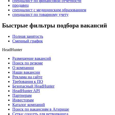
специалист по финансовой отчетности
продавец
специалист с медицинским образованием
специалист по товарному учету
Быстрые фильтры подбора вакансий
Полная занятость
Сменный график
HeadHunter
Размещение вакансий
Поиск по резюме
О компании
Наши вакансии
Реклама на сайте
Требования к ПО
Безопасный HeadHunter
HeadHunter API
Партнерам
Инвесторам
Каталог компаний
Поиск по вакансиям в Агирише
Сетка: соцсеть для нетворкинга