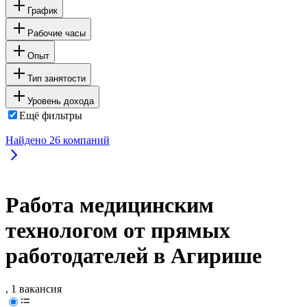
График
Рабочие часы
Опыт
Тип занятости
Уровень дохода
Ещё фильтры
Найдено
26
компаний
Работа медицинским
технологом от прямых
работодателей в Агирише
, 1 вакансия