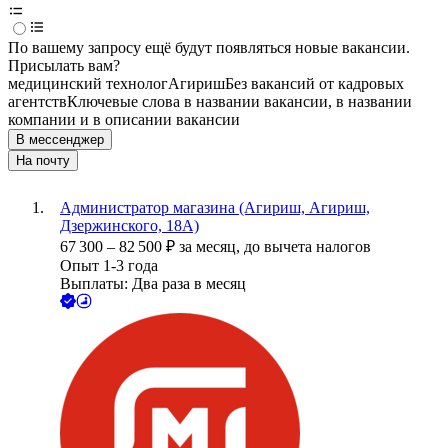
По вашему запросу ещё будут появляться новые вакансии.
Присылать вам?
медицинский технолог
Агириш
Без вакансий от кадровых
агентств
Ключевые слова в названии вакансии, в названии
компании и в описании вакансии
В мессенджер
На почту
Администратор магазина (Агириш, Агириш,
Дзержинского, 18А)
67 300
–
82 500
₽
за месяц,
до вычета налогов
Опыт 1-3 года
Выплаты: Два раза в месяц