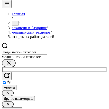
Главная
/
/
...
вакансии в Агирише
/
медицинский технолог
/
от прямых работодателей
медицинский технолог
Агириш
Другие параметры
1