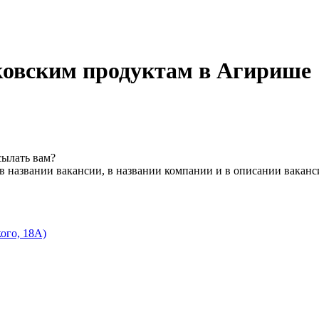
ковским продуктам в Агирише
сылать вам?
в названии вакансии, в названии компании и в описании ваканс
ого, 18А)