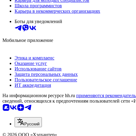
Карьера для молодых специалистов
Школа программистов
Карьера в некоммерческих организациях
Боты для уведомлений
Мобильное приложение
Этика и комплаенс
Оказание услуг
Использование сайтов
Защита персональных данных
Пользовательское соглашение
ИТ аккредитация
На информационном ресурсе hh.ru
применяются рекомендатель
сведений, относящихся к предпочтениям пользователей сети «
Русский
© 2026 ООО «Хэдхантер»