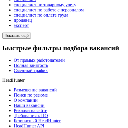
специалист по товарному учету
специалист по работе с персоналом
специалист по оплате труда
продавец
эксперт
Показать ещё
Быстрые фильтры подбора вакансий
От прямых работодателей
Полная занятость
Сменный график
HeadHunter
Размещение вакансий
Поиск по резюме
О компании
Наши вакансии
Реклама на сайте
Требования к ПО
Безопасный HeadHunter
HeadHunter API