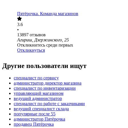
Пятёрочка. Команда магазинов
3.6
•
13897
отзывов
Агириш, Дзержинского, 25
Откликнитесь среди первых
Откликнуться
Другие пользователи ищут
специалист по сервису
администратор директор магазина
специалист по инвентаризации
управляющий магазином
ведущий администратор
специалист по работе с заказчиками
ведущий специалист склада
популярные после 55
администратор Пятёрочка
продавец Пятёрочка