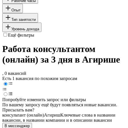
Рабочие часы
Опыт
Тип занятости
Уровень дохода
Ещё фильтры
Работа консультантом
(онлайн) за 3 дня в Агирише
, 0 вакансий
Есть 1 вакансия по похожим запросам
Попробуйте изменить запрос или фильтры
По вашему запросу ещё будут появляться новые вакансии.
Присылать вам?
консультант (онлайн)
Агириш
Ключевые слова в названии
вакансии, в названии компании и в описании вакансии
В мессенджер