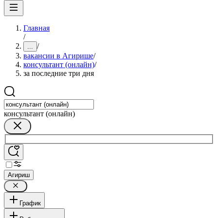
Главная
/
/
...
вакансии в Агирише
/
консультант (онлайн)
/
за последние три дня
консультант (онлайн)
Агириш
График