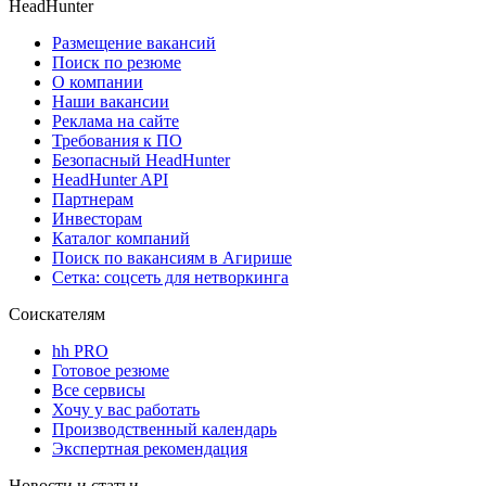
HeadHunter
Размещение вакансий
Поиск по резюме
О компании
Наши вакансии
Реклама на сайте
Требования к ПО
Безопасный HeadHunter
HeadHunter API
Партнерам
Инвесторам
Каталог компаний
Поиск по вакансиям в Агирише
Сетка: соцсеть для нетворкинга
Соискателям
hh PRO
Готовое резюме
Все сервисы
Хочу у вас работать
Производственный календарь
Экспертная рекомендация
Новости и статьи