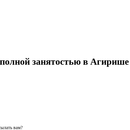
 полной занятостью в Агирише
сылать вам?