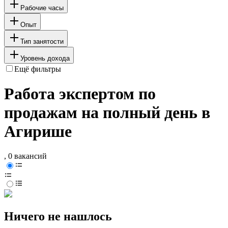
Рабочие часы
Опыт
Тип занятости
Уровень дохода
Ещё фильтры
Работа экспертом по
продажам на полный день в
Агирише
, 0 вакансий
Ничего не нашлось