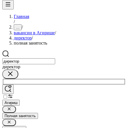
Главная
/
/
...
вакансии в Агирише
/
директор
/
полная занятость
директор
Агириш
Полная занятость