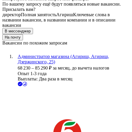
По вашему запросу ещё будут появляться новые вакансии.
Присылать вам?
директор
Полная занятость
Агириш
Ключевые слова в
названии вакансии, в названии компании и в описании
вакансии
В мессенджер
На почту
Вакансии по похожим запросам
Администратор магазина (Агириш, Агириш,
Дзержинского, 25)
68 230
–
85 290
₽
за месяц,
до вычета налогов
Опыт 1-3 года
Выплаты: Два раза в месяц