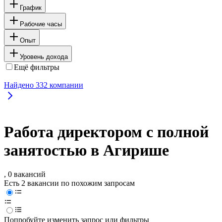
График
Рабочие часы
Опыт
Уровень дохода
Ещё фильтры
Найдено
332
компании
Работа директором с полной
занятостью в Агирише
, 0 вакансий
Есть 2 вакансии по похожим запросам
Попробуйте изменить запрос или фильтры