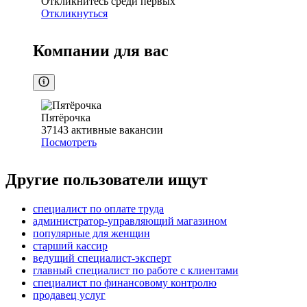
Откликнитесь среди первых
Откликнуться
Компании для вас
Пятёрочка
37143
активные вакансии
Посмотреть
Другие пользователи ищут
специалист по оплате труда
администратор-управляющий магазином
популярные для женщин
старший кассир
ведущий специалист-эксперт
главный специалист по работе с клиентами
специалист по финансовому контролю
продавец услуг