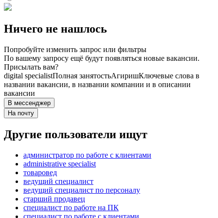
Ничего не нашлось
Попробуйте изменить запрос или фильтры
По вашему запросу ещё будут появляться новые вакансии.
Присылать вам?
digital specialist
Полная занятость
Агириш
Ключевые слова в
названии вакансии, в названии компании и в описании
вакансии
В мессенджер
На почту
Другие пользователи ищут
администратор по работе с клиентами
administrative specialist
товаровед
ведущий специалист
ведущий специалист по персоналу
старший продавец
специалист по работе на ПК
специалист по работе с клиентами