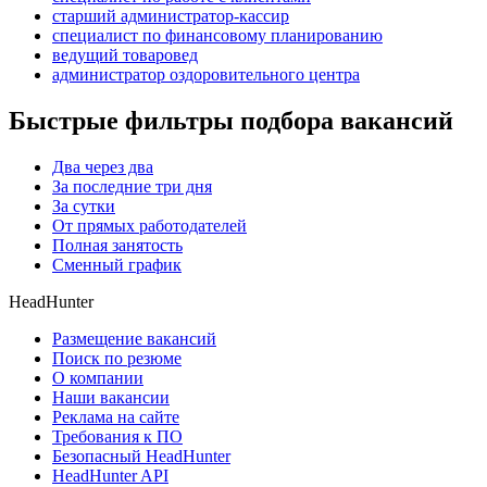
старший администратор-кассир
специалист по финансовому планированию
ведущий товаровед
администратор оздоровительного центра
Быстрые фильтры подбора вакансий
Два через два
За последние три дня
За сутки
От прямых работодателей
Полная занятость
Сменный график
HeadHunter
Размещение вакансий
Поиск по резюме
О компании
Наши вакансии
Реклама на сайте
Требования к ПО
Безопасный HeadHunter
HeadHunter API