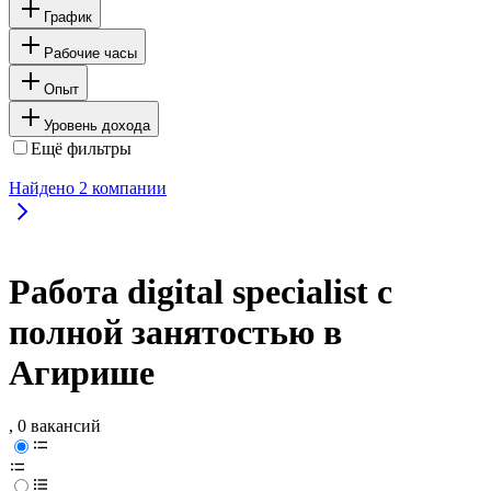
График
Рабочие часы
Опыт
Уровень дохода
Ещё фильтры
Найдено
2
компании
Работа digital specialist с
полной занятостью в
Агирише
, 0 вакансий