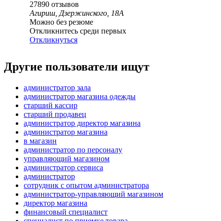
27890
отзывов
Агириш, Дзержинского, 18А
Можно без резюме
Откликнитесь среди первых
Откликнуться
Другие пользователи ищут
администратор зала
администратор магазина одежды
старший кассир
старший продавец
администратор директор магазина
администратор магазина
в магазин
администратор по персоналу
управляющий магазином
администратор сервиса
администратор
сотрудник с опытом администратора
администратор-управляющий магазином
директор магазина
финансовый специалист
специалист по приемке товара