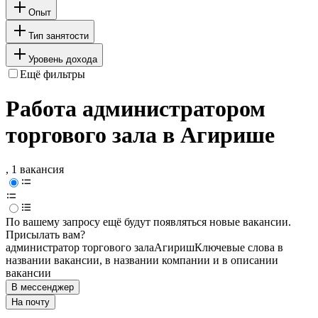
Опыт
Тип занятости
Уровень дохода
Ещё фильтры
Работа администратором
торгового зала в Агирише
, 1 вакансия
По вашему запросу ещё будут появляться новые вакансии.
Присылать вам?
администратор торгового зала
Агириш
Ключевые слова в
названии вакансии, в названии компании и в описании
вакансии
В мессенджер
На почту