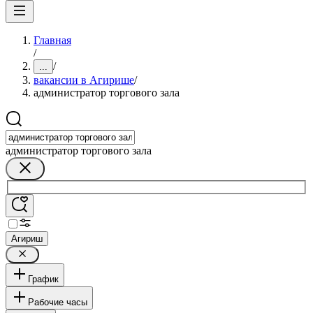
Главная
/
/
...
вакансии в Агирише
/
администратор торгового зала
администратор торгового зала
Агириш
График
Рабочие часы