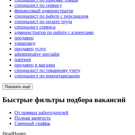
специалист по сервису
финансовый администратор
специалист по работе с персоналом
специалист по оплате труда
специалист сервиса
администратор по работе с клиентами
продавец
товаровед
продавец услуг
administrative specialist
партнер
продавец в магазин
специалист по товарному учету
специалист по инвентаризации
Показать ещё
Быстрые фильтры подбора вакансий
От прямых работодателей
Полная занятость
Сменный график
HeadHunter