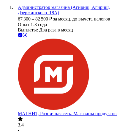
Администратор магазина (Агириш, Агириш,
Дзержинского, 18А)
67 300
–
82 500
₽
за месяц,
до вычета налогов
Опыт 1-3 года
Выплаты: Два раза в месяц
МАГНИТ, Розничная сеть. Магазины продуктов
3.4
•