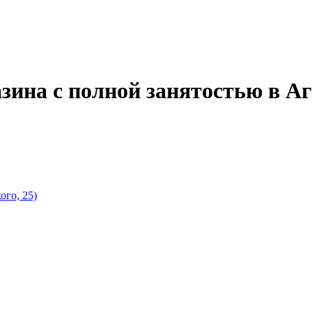
зина с полной занятостью в А
го, 25)