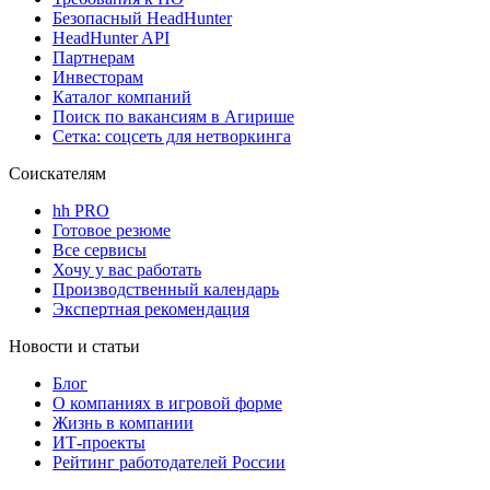
Безопасный HeadHunter
HeadHunter API
Партнерам
Инвесторам
Каталог компаний
Поиск по вакансиям в Агирише
Сетка: соцсеть для нетворкинга
Соискателям
hh PRO
Готовое резюме
Все сервисы
Хочу у вас работать
Производственный календарь
Экспертная рекомендация
Новости и статьи
Блог
О компаниях в игровой форме
Жизнь в компании
ИТ-проекты
Рейтинг работодателей России