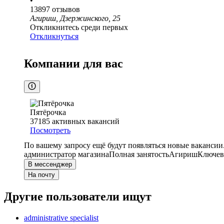
•
13897
отзывов
Агириш, Дзержинского, 25
Откликнитесь среди первых
Откликнуться
Компании для вас
Пятёрочка
37185
активных вакансий
Посмотреть
По вашему запросу ещё будут появляться новые вакансии
администратор магазина
Полная занятость
Агириш
Ключевы
В мессенджер
На почту
Другие пользователи ищут
administrative specialist