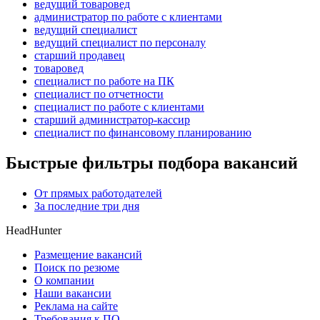
ведущий товаровед
администратор по работе с клиентами
ведущий специалист
ведущий специалист по персоналу
старший продавец
товаровед
специалист по работе на ПК
специалист по отчетности
специалист по работе с клиентами
старший администратор-кассир
специалист по финансовому планированию
Быстрые фильтры подбора вакансий
От прямых работодателей
За последние три дня
HeadHunter
Размещение вакансий
Поиск по резюме
О компании
Наши вакансии
Реклама на сайте
Требования к ПО