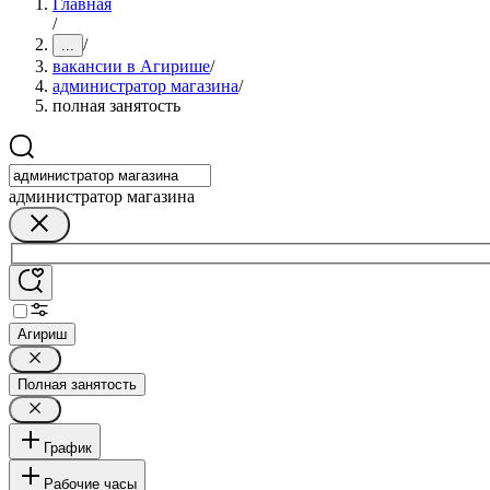
Главная
/
/
...
вакансии в Агирише
/
администратор магазина
/
полная занятость
администратор магазина
Агириш
Полная занятость
График
Рабочие часы