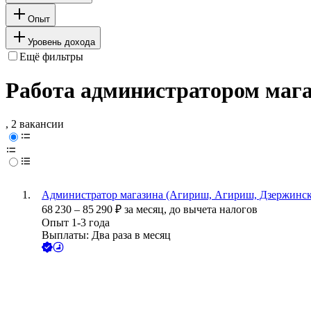
Опыт
Уровень дохода
Ещё фильтры
Работа администратором мага
, 2 вакансии
Администратор магазина (Агириш, Агириш, Дзержинско
68 230
–
85 290
₽
за месяц,
до вычета налогов
Опыт 1-3 года
Выплаты: Два раза в месяц