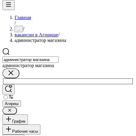
Главная
/
/
...
вакансии в Агирише
/
администратор магазина
администратор магазина
Агириш
График
Рабочие часы