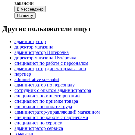
вакансии
В мессенджер
На почту
Другие пользователи ищут
администратор
директор магазина
администратор Пятёрочка
директор магазина Пятёрочка
специалист по работе с персоналом
администратор директор магазина
партнер
administrative specialist
администратор по персоналу
сотрудник с опытом администратора
специалист по инвентаризации
специалист по приемке товара
специалист по оплате труда
администратор-управляющий магазином
специалист по работе с партнерами
специалист по сервису
администратор сервиса
в магазин