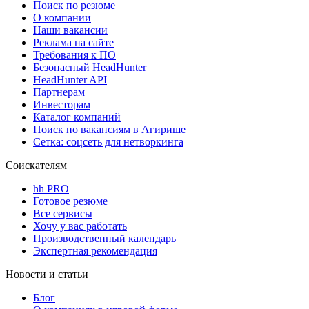
Поиск по резюме
О компании
Наши вакансии
Реклама на сайте
Требования к ПО
Безопасный HeadHunter
HeadHunter API
Партнерам
Инвесторам
Каталог компаний
Поиск по вакансиям в Агирише
Сетка: соцсеть для нетворкинга
Соискателям
hh PRO
Готовое резюме
Все сервисы
Хочу у вас работать
Производственный календарь
Экспертная рекомендация
Новости и статьи
Блог