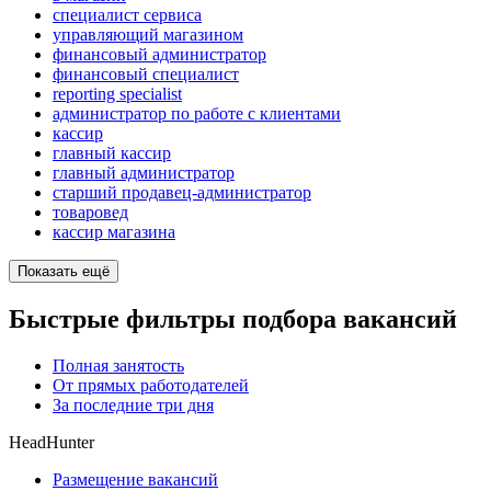
специалист сервиса
управляющий магазином
финансовый администратор
финансовый специалист
reporting specialist
администратор по работе с клиентами
кассир
главный кассир
главный администратор
старший продавец-администратор
товаровед
кассир магазина
Показать ещё
Быстрые фильтры подбора вакансий
Полная занятость
От прямых работодателей
За последние три дня
HeadHunter
Размещение вакансий