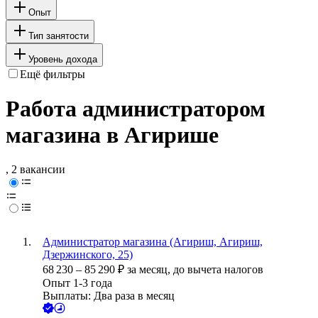
Опыт
Тип занятости
Уровень дохода
Ещё фильтры
Работа администратором
магазина в Агирише
, 2 вакансии
Администратор магазина (Агириш, Агириш,
Дзержинского, 25)
68 230
–
85 290
₽
за месяц,
до вычета налогов
Опыт 1-3 года
Выплаты: Два раза в месяц