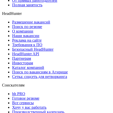
От прямых работодателей
Полная занятость
HeadHunter
Размещение вакансий
Поиск по резюме
О компании
Наши вакансии
Реклама на сайте
Требования к ПО
Безопасный HeadHunter
HeadHunter API
Партнерам
Инвесторам
Каталог компаний
Поиск по вакансиям в Агирише
Сетка: соцсеть для нетворкинга
Соискателям
hh PRO
Готовое резюме
Все сервисы
Хочу у вас работать
Производственный календарь