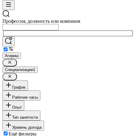
Профессия, должность или компания
Агириш
Специализации
1
График
Рабочие часы
Опыт
Тип занятости
Уровень дохода
Ещё фильтры