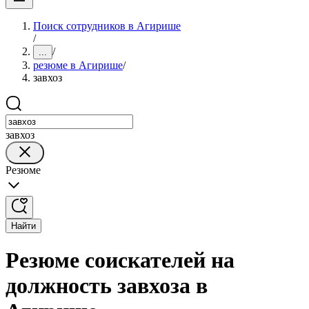
Поиск сотрудников в Агирише
/
/
...
резюме в Агирише
/
завхоз
завхоз
Резюме
Найти
Резюме соискателей на
должность завхоза в