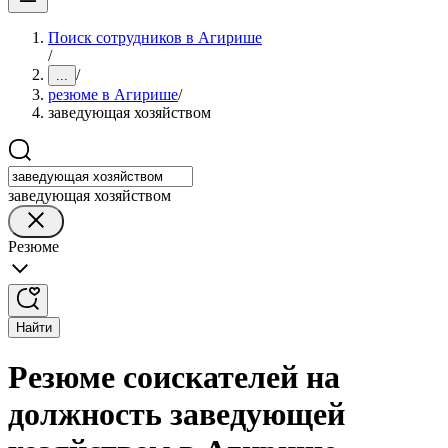
Поиск сотрудников в Агирише
/
/
...
резюме в Агирише
/
заведующая хозяйством
заведующая хозяйством
Резюме
Найти
Резюме соискателей на
должность заведующей