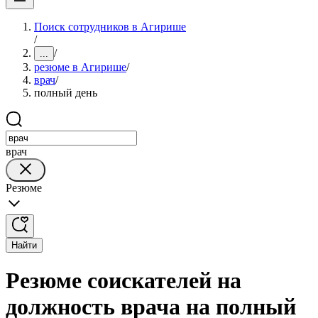
Поиск сотрудников в Агирише
/
/
...
резюме в Агирише
/
врач
/
полный день
врач
Резюме
Найти
Резюме соискателей на
должность врача на полный