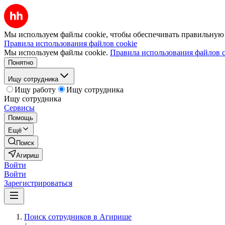
Мы используем файлы cookie, чтобы обеспечивать правильную р
Правила использования файлов cookie
Мы используем файлы cookie.
Правила использования файлов c
Понятно
Ищу сотрудника
Ищу работу
Ищу сотрудника
Ищу сотрудника
Сервисы
Помощь
Ещё
Поиск
Агириш
Войти
Войти
Зарегистрироваться
Поиск сотрудников в Агирише