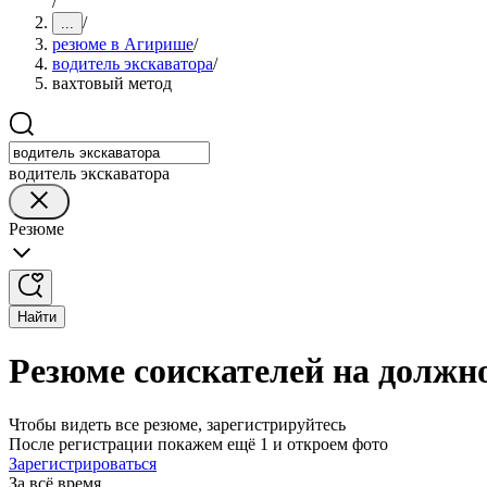
/
/
...
резюме в Агирише
/
водитель экскаватора
/
вахтовый метод
водитель экскаватора
Резюме
Найти
Резюме соискателей на должн
Чтобы видеть все резюме, зарегистрируйтесь
После регистрации покажем ещё 1 и откроем фото
Зарегистрироваться
За всё время