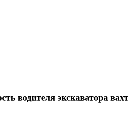
ость водителя экскаватора вах