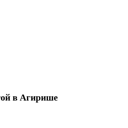
той в Агирише