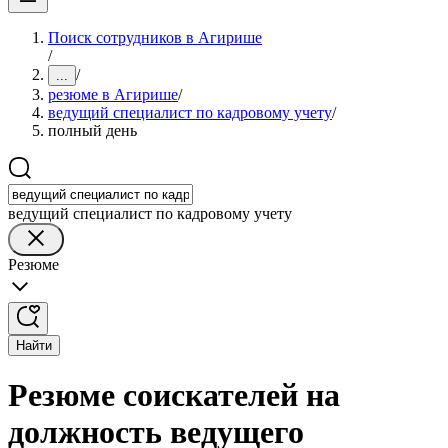
Поиск сотрудников в Агирише
/
/
...
резюме в Агирише
/
ведущий специалист по кадровому учету
/
полный день
ведущий специалист по кадровому учету
Резюме
Найти
Резюме соискателей на
должность ведущего