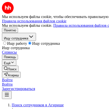
Мы используем файлы cookie, чтобы обеспечивать правильную р
Правила использования файлов cookie
Мы используем файлы cookie.
Правила использования файлов c
Понятно
Ищу сотрудника
Ищу работу
Ищу сотрудника
Ищу сотрудника
Сервисы
Помощь
Ещё
Поиск
Агириш
Войти
Войти
Зарегистрироваться
Поиск сотрудников в Агирише