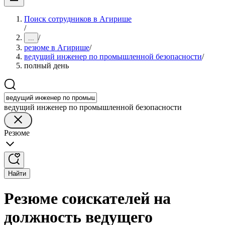
Поиск сотрудников в Агирише
/
/
...
резюме в Агирише
/
ведущий инженер по промышленной безопасности
/
полный день
ведущий инженер по промышленной безопасности
Резюме
Найти
Резюме соискателей на
должность ведущего