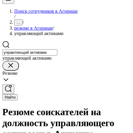
Поиск сотрудников в Агирише
/
/
...
резюме в Агирише
/
управляющий активами
управляющий активами
Резюме
Найти
Резюме соискателей на
должность управляющего