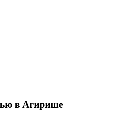
тью в Агирише