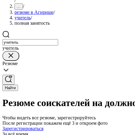
/
/
...
резюме в Агирише
/
учитель
/
полная занятость
учитель
Резюме
Найти
Резюме соискателей на должн
Чтобы видеть все резюме, зарегистрируйтесь
После регистрации покажем ещё 3 и откроем фото
Зарегистрироваться
За всё время