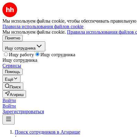
Мы используем файлы cookie, чтобы обеспечивать правильную р
Правила использования файлов cookie
Мы используем файлы cookie.
Правила использования файлов c
Понятно
Ищу сотрудника
Ищу работу
Ищу сотрудника
Ищу сотрудника
Сервисы
Помощь
Ещё
Поиск
Агириш
Войти
Войти
Зарегистрироваться
Поиск сотрудников в Агирише