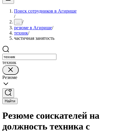
Поиск сотрудников в Агирише
/
/
...
резюме в Агирише
/
техник
/
частичная занятость
техник
Резюме
Найти
Резюме соискателей на
должность техника с