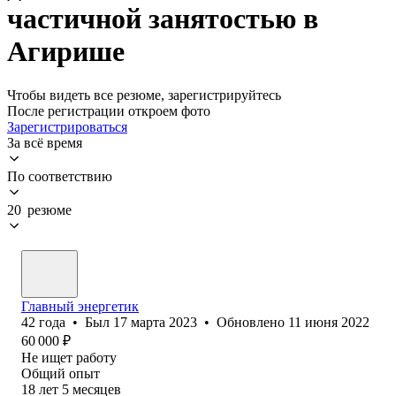
частичной занятостью в
Агирише
Чтобы видеть все резюме, зарегистрируйтесь
После регистрации откроем фото
Зарегистрироваться
За всё время
По соответствию
20 резюме
Главный энергетик
42
года
•
Был
17 марта 2023
•
Обновлено
11 июня 2022
60 000
₽
Не ищет работу
Общий опыт
18
лет
5
месяцев