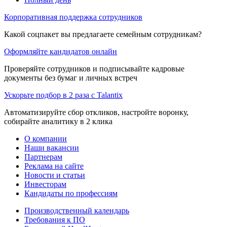
Корпоративная поддержка сотрудников
Какой соцпакет вы предлагаете семейным сотрудникам?
Оформляйте кандидатов онлайн
Проверяйте сотрудников и подписывайте кадровые
документы без бумаг и личных встреч
Ускорьте подбор в 2 раза с Talantix
Автоматизируйте сбор откликов, настройте воронку,
собирайте аналитику в 2 клика
О компании
Наши вакансии
Партнерам
Реклама на сайте
Новости и статьи
Инвесторам
Кандидаты по профессиям
Производственный календарь
Требования к ПО