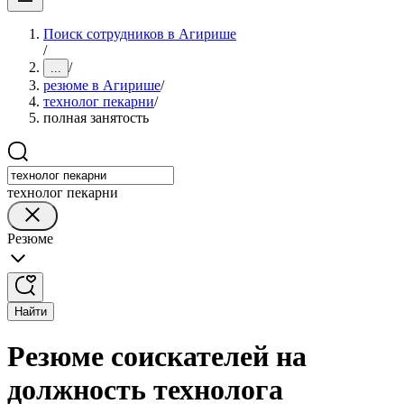
Поиск сотрудников в Агирише
/
/
...
резюме в Агирише
/
технолог пекарни
/
полная занятость
технолог пекарни
Резюме
Найти
Резюме соискателей на
должность технолога