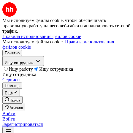
Мы используем файлы cookie, чтобы обеспечивать
правильную работу нашего веб-сайта и анализировать сетевой
трафик.
Правила использования файлов cookie
Мы используем файлы cookie.
Правила использования
файлов cookie
Понятно
Ищу сотрудника
Ищу работу
Ищу сотрудника
Ищу сотрудника
Сервисы
Помощь
Ещё
Поиск
Агириш
Войти
Войти
Зарегистрироваться