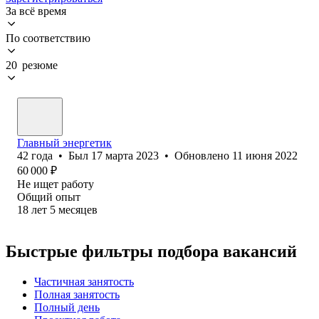
За всё время
По соответствию
20 резюме
Главный энергетик
42
года
•
Был
17 марта 2023
•
Обновлено
11 июня 2022
60 000
₽
Не ищет работу
Общий опыт
18
лет
5
месяцев
Быстрые фильтры подбора вакансий
Частичная занятость
Полная занятость
Полный день