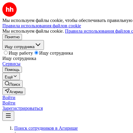
Мы используем файлы cookie, чтобы обеспечивать правильную р
Правила использования файлов cookie
Мы используем файлы cookie.
Правила использования файлов c
Понятно
Ищу сотрудника
Ищу работу
Ищу сотрудника
Ищу сотрудника
Сервисы
Помощь
Ещё
Поиск
Агириш
Войти
Войти
Зарегистрироваться
Поиск сотрудников в Агирише