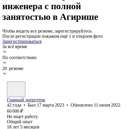
инженера с полной
занятостью в Агирише
Чтобы видеть все резюме, зарегистрируйтесь
После регистрации покажем ещё 1 и откроем фото
Зарегистрироваться
За всё время
По соответствию
20 резюме
Главный энергетик
42
года
•
Был
17 марта 2023
•
Обновлено
11 июня 2022
60 000
₽
Не ищет работу
Общий опыт
18
лет
5
месяцев