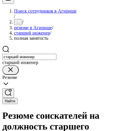
Поиск сотрудников в Агирише
/
/
...
резюме в Агирише
/
старший инженер
/
полная занятость
старший инженер
Резюме
Найти
Резюме соискателей на
должность старшего