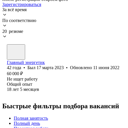
Зарегистрироваться
За всё время
По соответствию
20 резюме
Главный энергетик
42
года
•
Был
17 марта 2023
•
Обновлено
11 июня 2022
60 000
₽
Не ищет работу
Общий опыт
18
лет
5
месяцев
Быстрые фильтры подбора вакансий
Полная занятость
Полный день