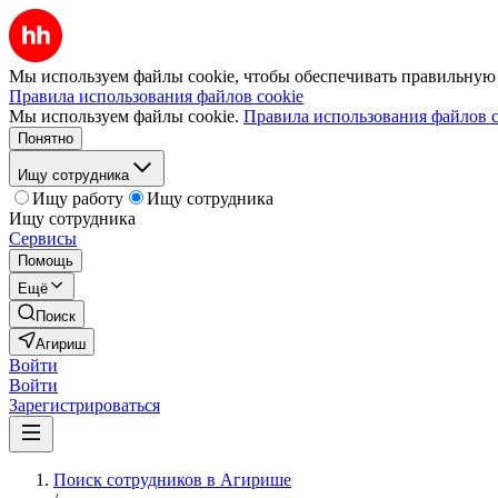
Мы используем файлы cookie, чтобы обеспечивать правильную р
Правила использования файлов cookie
Мы используем файлы cookie.
Правила использования файлов c
Понятно
Ищу сотрудника
Ищу работу
Ищу сотрудника
Ищу сотрудника
Сервисы
Помощь
Ещё
Поиск
Агириш
Войти
Войти
Зарегистрироваться
Поиск сотрудников в Агирише