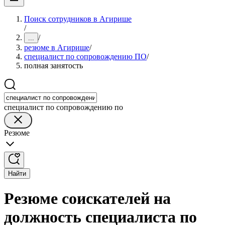
Поиск сотрудников в Агирише
/
/
...
резюме в Агирише
/
специалист по сопровождению ПО
/
полная занятость
специалист по сопровождению по
Резюме
Найти
Резюме соискателей на
должность специалиста по