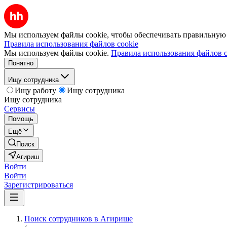
Мы используем файлы cookie, чтобы обеспечивать правильную р
Правила использования файлов cookie
Мы используем файлы cookie.
Правила использования файлов c
Понятно
Ищу сотрудника
Ищу работу
Ищу сотрудника
Ищу сотрудника
Сервисы
Помощь
Ещё
Поиск
Агириш
Войти
Войти
Зарегистрироваться
Поиск сотрудников в Агирише