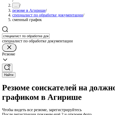
/
/
...
резюме в Агирише
/
специалист по обработке документации
/
сменный график
специалист по обработке документации
Резюме
Найти
Резюме соискателей на должн
графиком в Агирише
Чтобы видеть все резюме, зарегистрируйтесь
После регистрации покажем ещё 2 и откроем фото